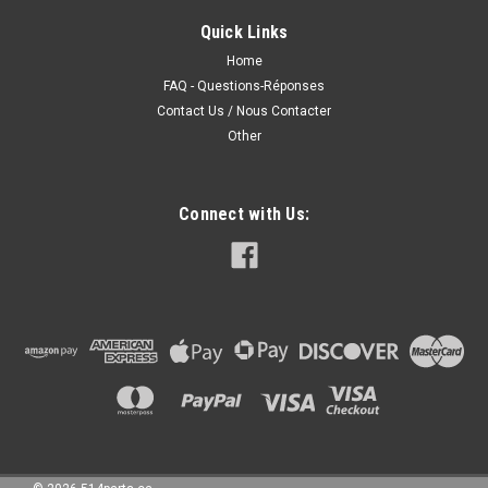
SOUL
Quick Links
Home
FAQ - Questions-Réponses
160.00CAD
Contact Us / Nous Contacter
CHOOSE OPTIONS
Other
COMPARE
Connect with Us: