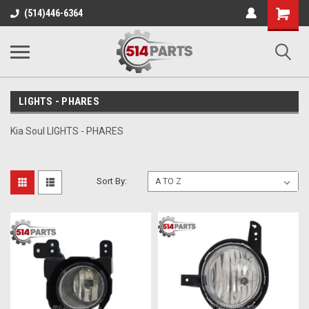
Shopping
(514)446-6364
Cart
LIGHTS - PHARES
Kia Soul LIGHTS - PHARES
Sort By: